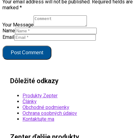
Your email address will not be published. Required fields are
marked *
Your Message
Name
Email
Dôležité odkazy
Produkty Zepter
Články
Obchodné podmienky
Ochrana osobných údajov
Kontaktujte ma
Zepter ďalšie produkty