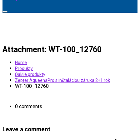
Attachment: WT-100_12760
Home
Produkty
Ďalšie produkty
Zepter AqueenaPro s inštaláciou záruka 2+1 rok
WT-100_12760
0 comments
Leave a comment