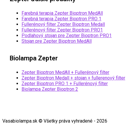
Farebná terapia Zepter Bioptron MedAll
Farebná terapia Zepter Bioptron PRO 1
Fullerénový filter Zepter Bioptron Medall
Fullerénový filter Zepter Bioptron PRO1
Podlahový stojan pre Zepter Bioptron PRO1
Stojan pre Zepter Bioptron MedAll
Biolampa Zepter
Zepter Bioptron MedAll + Fullerénový filter
Zepter Bioptron Medall + stojan + fullerenový filter
Zepter Bioptron PRO 1 + Fullerénový filter
Biolampa Zepter Bioptron 2
Vasabiolampa.sk © Všetky práva vyhradené - 2026