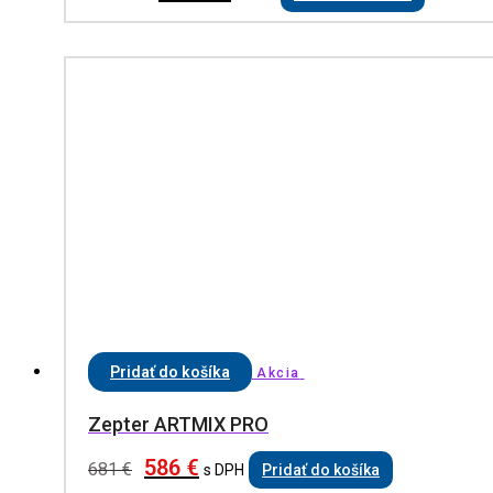
Pridať do košíka
Akcia
Zepter ARTMIX PRO
586
€
681
€
s DPH
Pridať do košíka