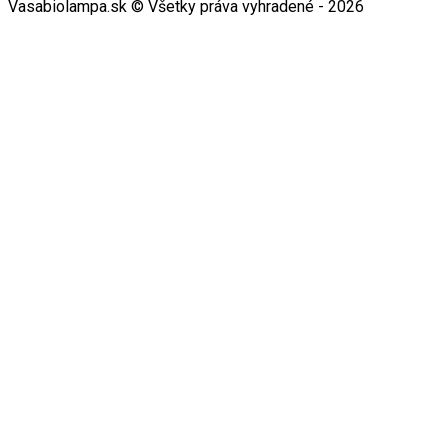
Vasabiolampa.sk © Všetky práva vyhradené - 2026