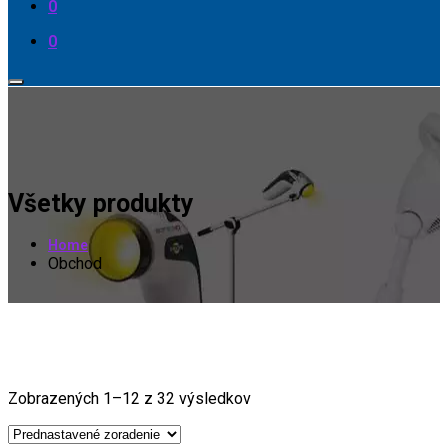
0
0
Všetky produkty
Home
Obchod
Zobrazených 1–12 z 32 výsledkov