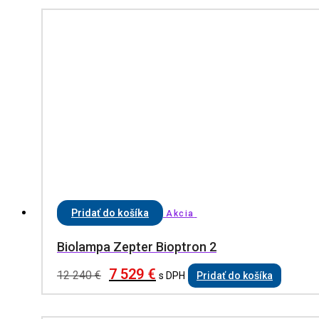
Pridať do košíka
Akcia
Biolampa Zepter Bioptron 2
7 529
€
12 240
€
s DPH
Pridať do košíka