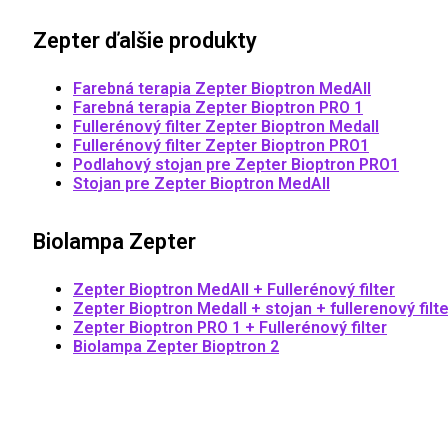
Zepter ďalšie produkty
Farebná terapia Zepter Bioptron MedAll
Farebná terapia Zepter Bioptron PRO 1
Fullerénový filter Zepter Bioptron Medall
Fullerénový filter Zepter Bioptron PRO1
Podlahový stojan pre Zepter Bioptron PRO1
Stojan pre Zepter Bioptron MedAll
Biolampa Zepter
Zepter Bioptron MedAll + Fullerénový filter
Zepter Bioptron Medall + stojan + fullerenový filte
Zepter Bioptron PRO 1 + Fullerénový filter
Biolampa Zepter Bioptron 2