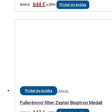
644
€
858
€
s DPH
Pridať do košíka
Pridať do košíka
Akcia
Fullerénový filter Zepter Bioptron Medall