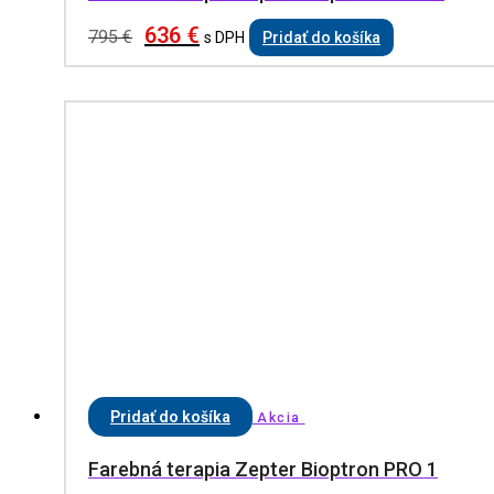
636
€
795
€
s DPH
Pridať do košíka
Pridať do košíka
Akcia
Farebná terapia Zepter Bioptron PRO 1