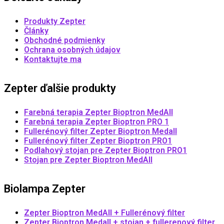
Produkty Zepter
Články
Obchodné podmienky
Ochrana osobných údajov
Kontaktujte ma
Zepter ďalšie produkty
Farebná terapia Zepter Bioptron MedAll
Farebná terapia Zepter Bioptron PRO 1
Fullerénový filter Zepter Bioptron Medall
Fullerénový filter Zepter Bioptron PRO1
Podlahový stojan pre Zepter Bioptron PRO1
Stojan pre Zepter Bioptron MedAll
Biolampa Zepter
Zepter Bioptron MedAll + Fullerénový filter
Zepter Bioptron Medall + stojan + fullerenový filter