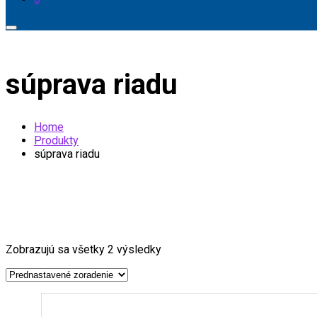
súprava riadu
Home
Produkty
súprava riadu
Zobrazujú sa všetky 2 výsledky