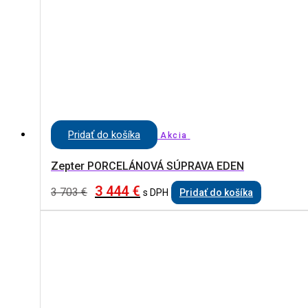
Pridať do košíka
Akcia
Zepter PORCELÁNOVÁ SÚPRAVA EDEN
3 444
€
3 703
€
s DPH
Pridať do košíka