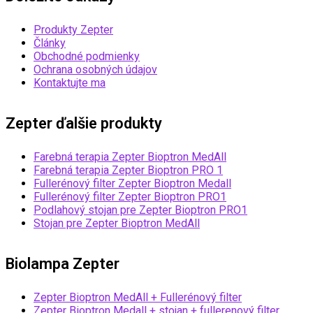
Produkty Zepter
Články
Obchodné podmienky
Ochrana osobných údajov
Kontaktujte ma
Zepter ďalšie produkty
Farebná terapia Zepter Bioptron MedAll
Farebná terapia Zepter Bioptron PRO 1
Fullerénový filter Zepter Bioptron Medall
Fullerénový filter Zepter Bioptron PRO1
Podlahový stojan pre Zepter Bioptron PRO1
Stojan pre Zepter Bioptron MedAll
Biolampa Zepter
Zepter Bioptron MedAll + Fullerénový filter
Zepter Bioptron Medall + stojan + fullerenový filter