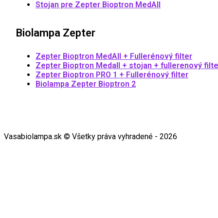
Stojan pre Zepter Bioptron MedAll
Biolampa Zepter
Zepter Bioptron MedAll + Fullerénový filter
Zepter Bioptron Medall + stojan + fullerenový filte
Zepter Bioptron PRO 1 + Fullerénový filter
Biolampa Zepter Bioptron 2
Vasabiolampa.sk © Všetky práva vyhradené - 2026